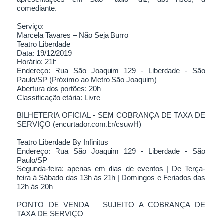
comediante.
Serviço:
Marcela Tavares – Não Seja Burro
Teatro Liberdade
Data: 19/12/2019
Horário: 21h
Endereço: Rua São Joaquim 129 - Liberdade - São
Paulo/SP (Próximo ao Metro São Joaquim)
Abertura dos portões: 20h
Classificação etária: Livre
BILHETERIA OFICIAL - SEM COBRANÇA DE TAXA DE
SERVIÇO (encurtador.com.br/csuwH)
Teatro Liberdade By Infinitus
Endereço: Rua São Joaquim 129 - Liberdade - São
Paulo/SP
Segunda-feira: apenas em dias de eventos | De Terça-
feira à Sábado das 13h às 21h | Domingos e Feriados das
12h às 20h
PONTO DE VENDA – SUJEITO A COBRANÇA DE
TAXA DE SERVIÇO