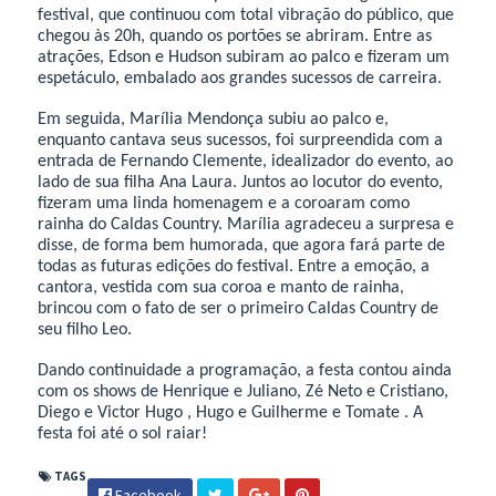
festival, que continuou com total vibração do público, que
chegou às 20h, quando os portões se abriram. Entre as
atrações, Edson e Hudson subiram ao palco e fizeram um
espetáculo, embalado aos grandes sucessos de carreira.
Em seguida, Marília Mendonça subiu ao palco e,
enquanto cantava seus sucessos, foi surpreendida com a
entrada de Fernando Clemente, idealizador do evento, ao
lado de sua filha Ana Laura. Juntos ao locutor do evento,
fizeram uma linda homenagem e a coroaram como
rainha do Caldas Country. Marília agradeceu a surpresa e
disse, de forma bem humorada, que agora fará parte de
todas as futuras edições do festival. Entre a emoção, a
cantora, vestida com sua coroa e manto de rainha,
brincou com o fato de ser o primeiro Caldas Country de
seu filho Leo.
Dando continuidade a programação, a festa contou ainda
com os shows de Henrique e Juliano, Zé Neto e Cristiano,
Diego e Victor Hugo , Hugo e Guilherme e Tomate . A
festa foi até o sol raiar!
TAGS
Facebook