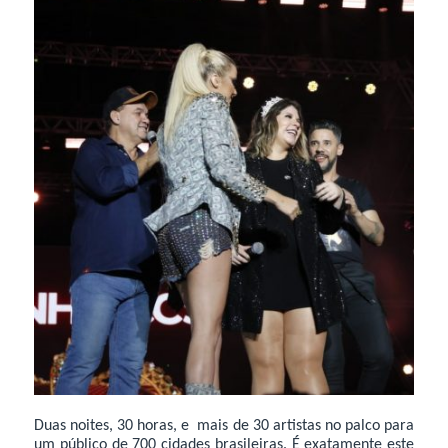
Duas noites, 30 horas, e mais de 30 artistas no palco para
um público de 700 cidades brasileiras. É exatamente este