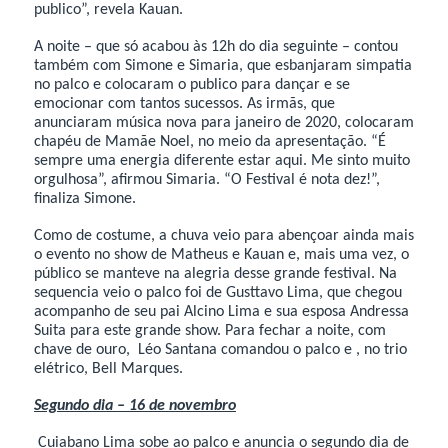
publico”, revela Kauan.
A noite – que só acabou às 12h do dia seguinte – contou
também com Simone e Simaria, que esbanjaram simpatia
no palco e colocaram o publico para dançar e se
emocionar com tantos sucessos. As irmãs, que
anunciaram música nova para janeiro de 2020, colocaram
chapéu de Mamãe Noel, no meio da apresentação. “É
sempre uma energia diferente estar aqui. Me sinto muito
orgulhosa”, afirmou Simaria. “O Festival é nota dez!”,
finaliza Simone.
Como de costume, a chuva veio para abençoar ainda mais
o evento no show de Matheus e Kauan e, mais uma vez, o
público se manteve na alegria desse grande festival. Na
sequencia veio o palco foi de Gusttavo Lima, que chegou
acompanho de seu pai Alcino Lima e sua esposa Andressa
Suita para este grande show. Para fechar a noite, com
chave de ouro, Léo Santana comandou o palco e , no trio
elétrico, Bell Marques.
Segundo dia – 16 de novembro
Cuiabano Lima sobe ao palco e anuncia o segundo dia de