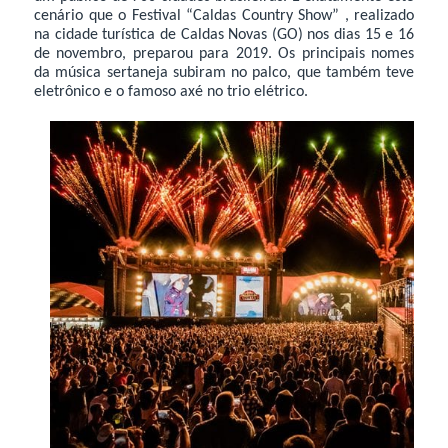
cenário que o Festival “Caldas Country Show” , realizado
na cidade turística de Caldas Novas (GO) nos dias 15 e 16
de novembro, preparou para 2019. Os principais nomes
da música sertaneja subiram no palco, que também teve
eletrônico e o famoso axé no trio elétrico.