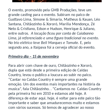
O evento, promovido pela GMB Produções, teve um
grande casting para o evento. Subiram no palco de
Gusttavo Lima, Simone & Simaria, Matheus & Kauan, Léo
Santana, Chitãozinho & Xororó, Marília Mendonça, Zé
Neto & Cristiano, Edson e Hudson, Henrique & Juliano,
entre outros.
A locução ficou por conta de Cuiabanno
Lima, já referenciado e uma figura tradicional no evento.
No trio elétrico teve Bell Marques e Tomate.
E, pelo
segundo ano, a Itaipava foi a cerveja oficial do evento.
Primeiro dia – 15 de novembro
Para abrir com chave de ouro, Chitãozinho e Xororó,
dupla que está desde a primeira edição de Caldas
Country, levou o publico a loucura ao subir no palco.
“Cantar no Caldas Country é sempre uma grande
emoção. Um dos eventos mais importantes na história da
musica”, fala Chitãozinho. . “Cantamos no Caldas Country
pela primeira fez em 2010 e estamos até hoje. A
diferença de estar aqui, hoje, é voltar para este palco tão
importante e saber que amadurecemos muito e estamos
com vários sucessos. Só temos de agradecer ao nosso