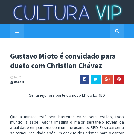
Gustavo Mioto é convidado para
dueto com Christian Chávez
14:32
RAFAEL
Sertanejo fará parte do novo EP do Ex RBD
Que a música está sem barreiras entre seus estilos, todo
mundo já sabe. Agora imagina o maior sertanejo jovem da
atualidade em parceria com um mexicano ex RBD. Essa parceria
se tornou realidade após um convite de Christian para o cantor