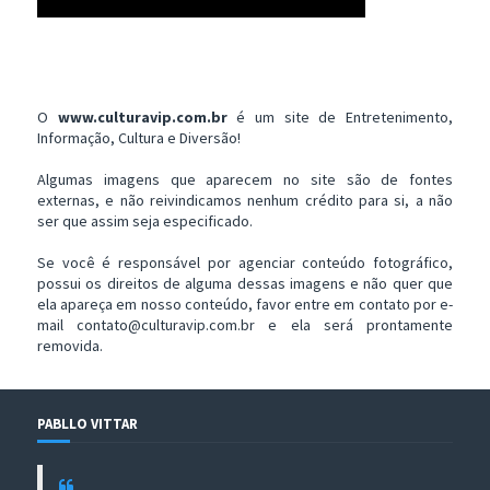
O
www.culturavip.com.br
é um site de Entretenimento,
Informação, Cultura e Diversão!
Algumas imagens que aparecem no site são de fontes
externas, e não reivindicamos nenhum crédito para si, a não
ser que assim seja especificado.
Se você é responsável por agenciar conteúdo fotográfico,
possui os direitos de alguma dessas imagens e não quer que
ela apareça em nosso conteúdo, favor entre em contato por e-
mail contato@culturavip.com.br e ela será prontamente
removida.
PABLLO VITTAR