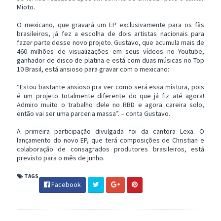
Mioto.
O mexicano, que gravará um EP exclusivamente para os fãs
brasileiros, já fez a escolha de dois artistas nacionais para
fazer parte desse novo projeto. Gustavo, que acumula mais de
460 milhões de visualizações em seus vídeos no Youtube,
ganhador de disco de platina e está com duas músicas no Top
10 Brasil, está ansioso para gravar com o mexicano:
“Estou bastante ansioso pra ver como será essa mistura, pois
é um projeto totalmente diferente do que já fiz até agora!
Admiro muito o trabalho dele no RBD e agora careira solo,
então vai ser uma parceria massa”. – conta Gustavo.
A primeira participação divulgada foi da cantora Lexa. O
lançamento do novo EP, que terá composições de Christian e
colaboração de consagrados produtores brasileiros, está
previsto para o mês de junho.
TAGS
Facebook