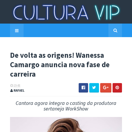
De volta as origens! Wanessa
Camargo anuncia nova fase de
carreira
19:48
RAFAEL
Cantora agora integra o casting da produtora
sertaneja WorkShow