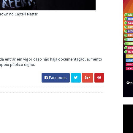
own no Castelli Master
da entrar em vigor caso não haja documentação, alimento
apoio público digno.
Facebook