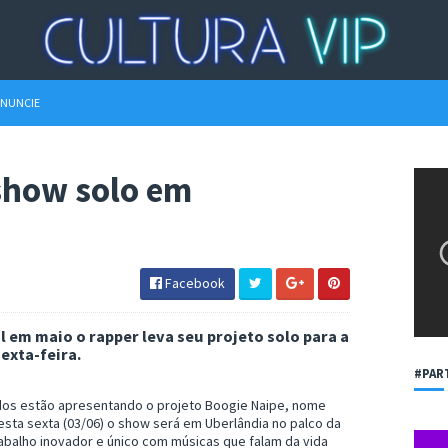
NUNCIE
show solo em
Facebook
 em maio o rapper leva seu projeto solo para a
exta-feira.
#PAR
ados estão apresentando o projeto Boogie Naipe, nome
esta sexta (03/06) o show será em Uberlândia no palco da
rabalho inovador e único com músicas que falam da vida