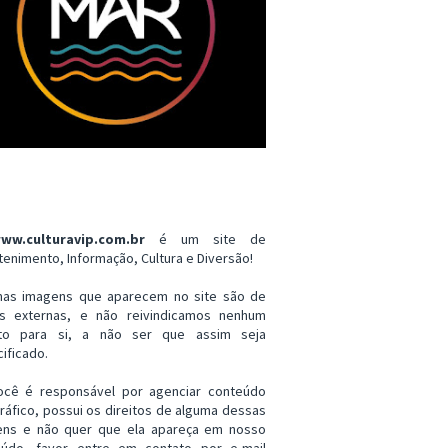
ww.culturavip.com.br
é um site de
tenimento, Informação, Cultura e Diversão!
mas imagens que aparecem no site são de
es externas, e não reivindicamos nenhum
ito para si, a não ser que assim seja
ificado.
ocê é responsável por agenciar conteúdo
ráfico, possui os direitos de alguma dessas
ens e não quer que ela apareça em nosso