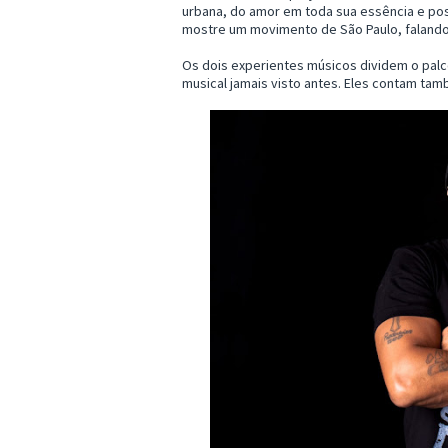
urbana, do amor em toda sua essência e po
mostre um movimento de São Paulo, falando
Os dois experientes músicos dividem o palc
musical jamais visto antes. Eles contam tam