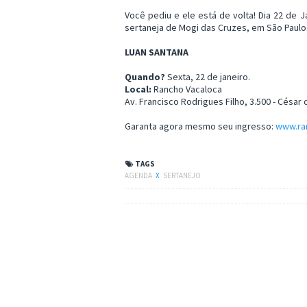
Você pediu e ele está de volta! Dia 22 de 
sertaneja de Mogi das Cruzes, em São Paulo
LUAN SANTANA
Quando?
Sexta, 22 de janeiro.
Local:
Rancho Vacaloca
Av. Francisco Rodrigues Filho, 3.500 - César 
Garanta agora mesmo seu ingresso:
www.ra
TAGS
AGENDA
X
SERTANEJO