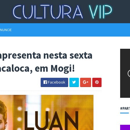
NUNCIE
apresenta nesta sexta
acaloca, em Mogi!
Facebook
#PAR