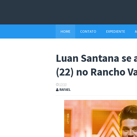
HOME
CONTATO
EXPEDIENTE
A
Luan Santana se 
(22) no Rancho V
13:53
RAFAEL