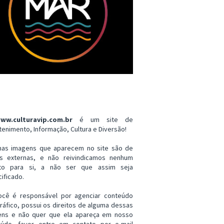
ww.culturavip.com.br
é um site de
tenimento, Informação, Cultura e Diversão!
mas imagens que aparecem no site são de
es externas, e não reivindicamos nenhum
ito para si, a não ser que assim seja
ificado.
ocê é responsável por agenciar conteúdo
ráfico, possui os direitos de alguma dessas
ens e não quer que ela apareça em nosso