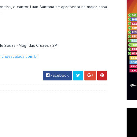
Janeiro, o cantor Luan Santana se apresenta na maior casa
.
de Souza - Mogi das Cruzes / SP.
nchovacaloca.com.br
Facebook