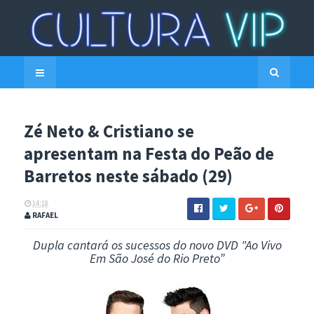
Zé Neto & Cristiano se
apresentam na Festa do Peão de
Barretos neste sábado (29)
14:18
RAFAEL
Dupla cantará os sucessos do novo DVD "Ao Vivo
Em São José do Rio Preto”