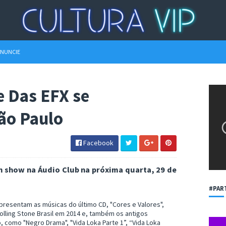
NUNCIE
e Das EFX se
ão Paulo
Facebook
m show na Áudio Club na próxima quarta, 29 de
#PAR
 apresentam as músicas do último CD, "Cores e Valores",
Rolling Stone Brasil em 2014 e, também os antigos
 como "Negro Drama", "Vida Loka Parte 1”, “Vida Loka