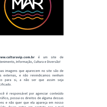
ww.culturavip.com.br
é um site de
tenimento, Informação, Cultura e Diversão!
mas imagens que aparecem no site são de
es externas, e não reivindicamos nenhum
ito para si, a não ser que assim seja
ificado.
ocê é responsável por agenciar conteúdo
ráfico, possui os direitos de alguma dessas
ens e não quer que ela apareça em nosso