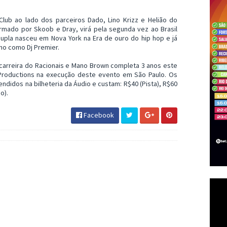
lub ao lado dos parceiros Dado, Lino Krizz e Helião do
rmado por Skoob e Dray, virá pela segunda vez ao Brasil
upla nasceu em Nova York na Era de ouro do hip hop e já
no como Dj Premier.
 carreira do Racionais e Mano Brown completa 3 anos este
Productions na execução deste evento em São Paulo. Os
ndidos na bilheteria da Áudio e custam: R$40 (Pista), R$60
o).
Facebook