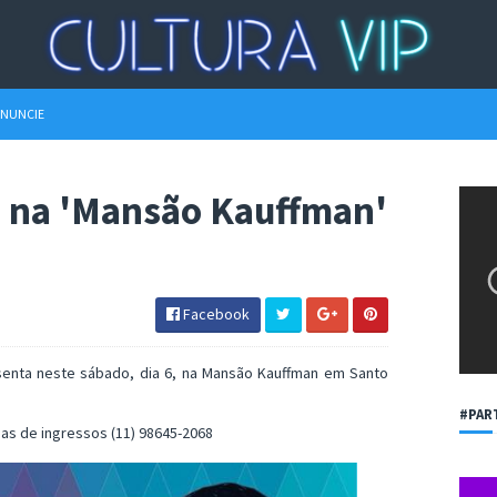
NUNCIE
a na 'Mansão Kauffman'
Facebook
senta neste sábado, dia 6, na Mansão Kauffman em Santo
#PAR
as de ingressos (11) 98645-2068