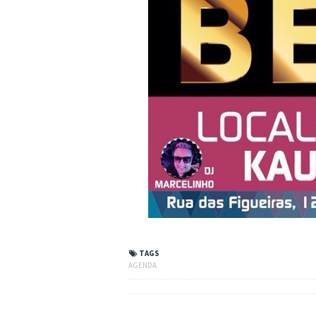
TAGS
AGENDA