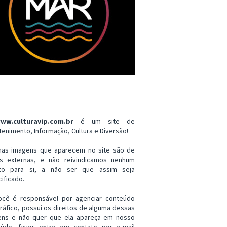
ww.culturavip.com.br
é um site de
tenimento, Informação, Cultura e Diversão!
mas imagens que aparecem no site são de
es externas, e não reivindicamos nenhum
ito para si, a não ser que assim seja
ificado.
ocê é responsável por agenciar conteúdo
ráfico, possui os direitos de alguma dessas
ens e não quer que ela apareça em nosso