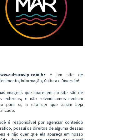
ww.culturavip.com.br
é um site de
tenimento, Informação, Cultura e Diversão!
mas imagens que aparecem no site são de
es externas, e não reivindicamos nenhum
ito para si, a não ser que assim seja
ificado.
ocê é responsável por agenciar conteúdo
ráfico, possui os direitos de alguma dessas
ens e não quer que ela apareça em nosso