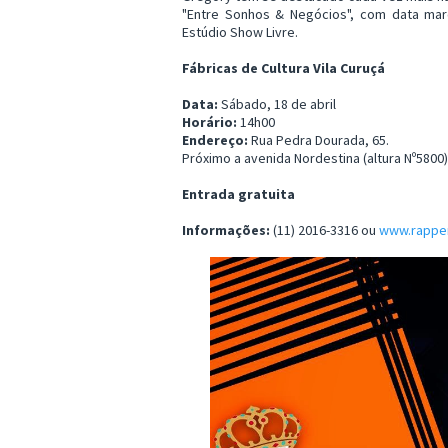
"Entre Sonhos & Negócios", com data mar
Estúdio Show Livre.
Fábricas de Cultura Vila Curuçá
Data:
Sábado, 18 de abril
Horário:
14h00
Endereço:
Rua Pedra Dourada, 65.
Próximo a avenida Nordestina (altura Nº5800)
Entrada gratuita
Informações:
(11) 2016-3316 ou
www.rappe