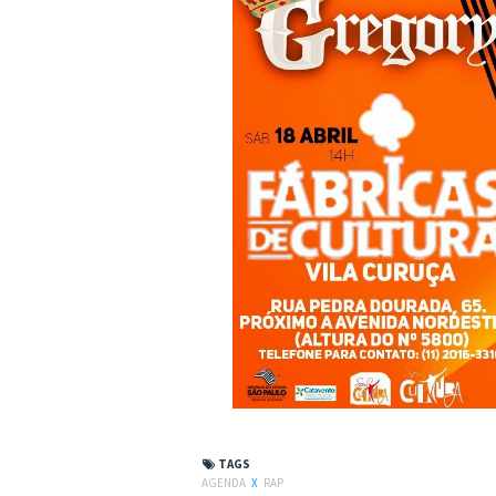
TAGS
AGENDA
X
RAP