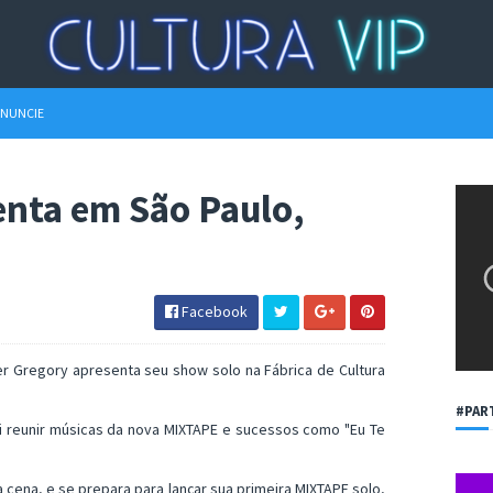
NUNCIE
enta em São Paulo,
)
Facebook
per Gregory apresenta seu show solo na Fábrica de Cultura
#PAR
ai reunir músicas da nova MIXTAPE e sucessos como "Eu Te
cena, e se prepara para lançar sua primeira MIXTAPE solo,