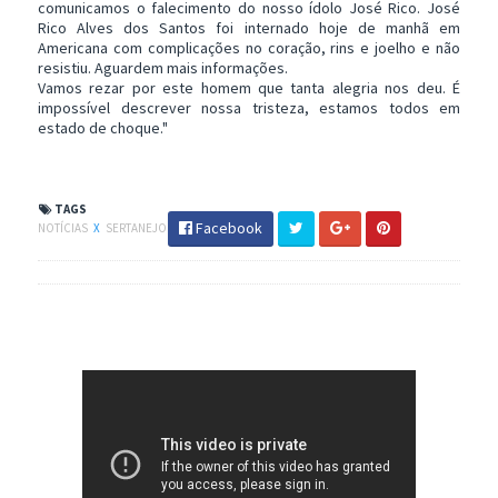
comunicamos o falecimento do nosso ídolo José Rico. José
Rico Alves dos Santos foi internado hoje de manhã em
Americana com complicações no coração, rins e joelho e não
resistiu. Aguardem mais informações.
Vamos rezar por este homem que tanta alegria nos deu. É
impossível descrever nossa tristeza, estamos todos em
estado de choque."
TAGS
Facebook
NOTÍCIAS
X
SERTANEJO