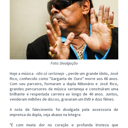
Foto: Divulgação
Hoje a música -
não só sertaneja -
, perde um grande ídolo, José
Rico, conhecido como "Garganta de Ouro" morre aos 68 anos.
Com seu parceiro, formaram a dupla Milionário e José Rico,
grandes percursores da música sertaneja e construíram uma
brilhante e respeitada carreira ao longo de 40 anos. Juntos,
venderam milhões de discos, gravaram um DVD e dois filmes.
A nota de falecimento foi divulgada pela assessoria de
imprensa da dupla, veja abaixo na íntegra:
"É com muita dor no coração e profunda tristeza que