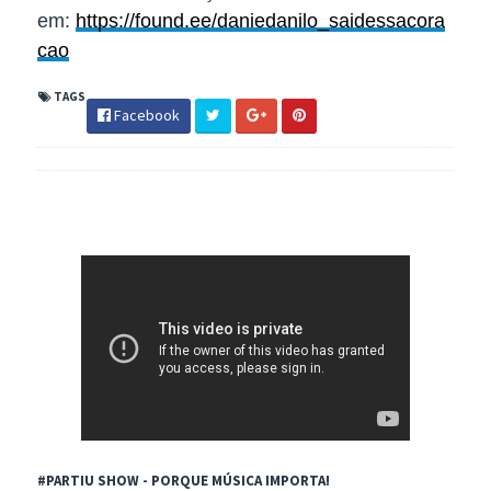
em:
https://found.ee/daniedanilo_saidessacora
cao
TAGS
Facebook
#PARTIU SHOW - PORQUE MÚSICA IMPORTA!