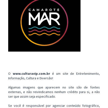
O
www.culturavip.com.br
é um site de Entretenimento,
Informação, Cultura e Diversão!
Algumas imagens que aparecem no site são de fontes
externas, e não reivindicamos nenhum crédito para si, a não
ser que assim seja especificado.
Se você é responsável por agenciar conteúdo fotográfico,