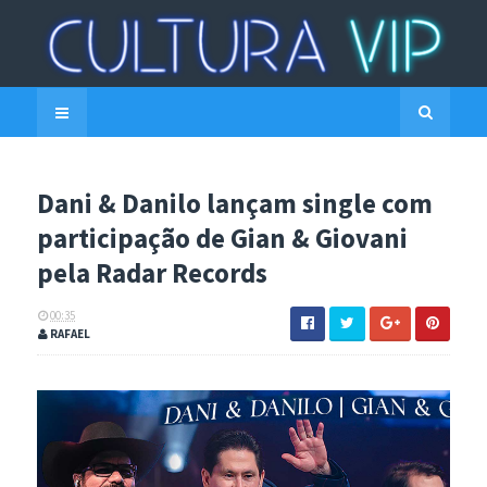
Dani & Danilo lançam single com
participação de Gian & Giovani
pela Radar Records
00:35
RAFAEL