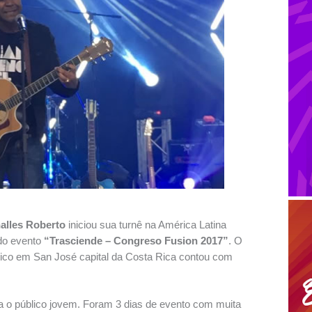
alles Roberto
iniciou sua turnê na América Latina
 do evento
“Trasciende – Congreso Fusion 2017”
. O
tico em San José capital da Costa Rica contou com
 o público jovem. Foram 3 dias de evento com muita