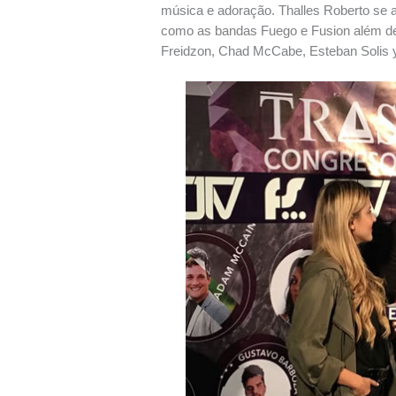
música e adoração. Thalles Roberto se
como as bandas Fuego e Fusion além d
Freidzon, Chad McCabe, Esteban Solis y