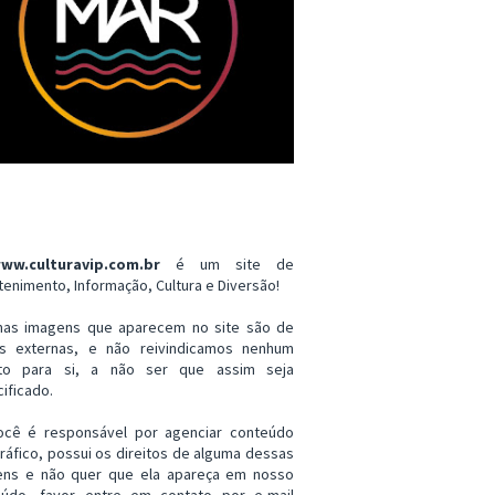
ww.culturavip.com.br
é um site de
tenimento, Informação, Cultura e Diversão!
mas imagens que aparecem no site são de
es externas, e não reivindicamos nenhum
ito para si, a não ser que assim seja
ificado.
ocê é responsável por agenciar conteúdo
ráfico, possui os direitos de alguma dessas
ens e não quer que ela apareça em nosso