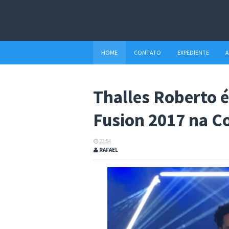
HOME
CONTATO
EXPEDIENTE
A
Thalles Roberto 
Fusion 2017 na Co
23:54
RAFAEL