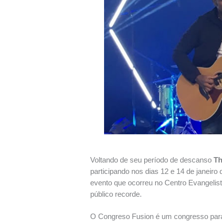
Voltando de seu período de descanso
Th
participando nos dias 12 e 14 de janeiro
evento que ocorreu no Centro Evangelis
público recorde.
O Congreso Fusion é um congresso para