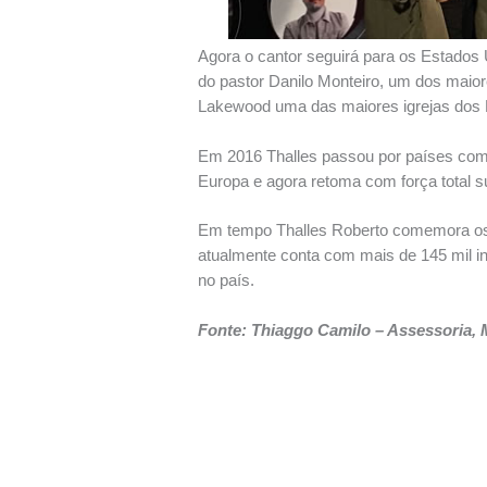
Agora o cantor seguirá para os Estados
do pastor Danilo Monteiro, um dos maior
Lakewood uma das maiores igrejas dos 
Em 2016 Thalles passou por países como
Europa e agora retoma com força total s
Em tempo Thalles Roberto comemora os 
atualmente conta com mais de 145 mil i
no país.
Fonte: Thiaggo Camilo – Assessoria, 