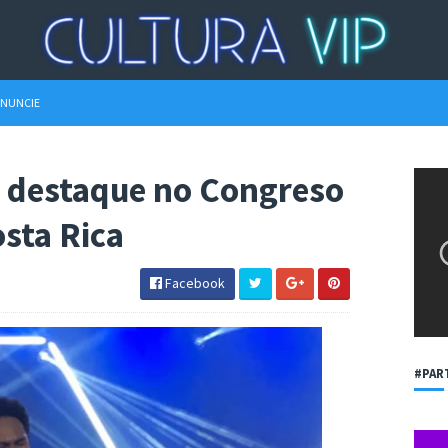
NUNCIE
é destaque no Congreso
sta Rica
Facebook
#PAR