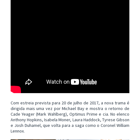
Com estreia prevista para 20 de julho de 2017, a nova trama é
dirigida mais uma vez por Michael Bay e mostra o retorno de
Cade Yeager (Mark Wahlberg), Optimus Prime e cia. No elenco
Anthony Hopkins, Isabela Moner, Laura Haddock, Tyrese Gibson
e Josh Duhamel, que volta para a saga como o Coronel William
Lennox.