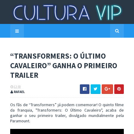
“TRANSFORMERS: O ÚLTIMO
CAVALEIRO” GANHA O PRIMEIRO
TRAILER
12:30
RAFAEL
Os fãs de “Transformers” já podem comemorar! O quinto filme
da franquia, "Transformers: O Último Cavaleiro", acaba de
ganhar o seu primeiro trailer, divulgado mundialmente pela
Paramount.