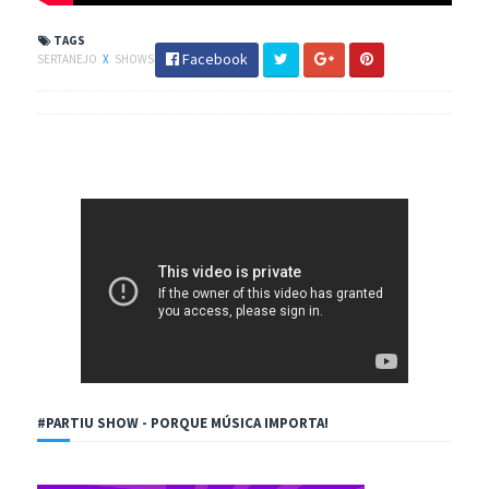
TAGS
Facebook
SERTANEJO
X
SHOWS
#PARTIU SHOW - PORQUE MÚSICA IMPORTA!