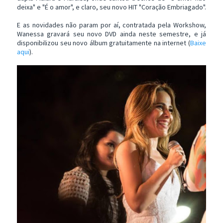
deixa" e "É o amor", e claro, seu novo HIT "Coração Embriagado".
E as novidades não param por aí, contratada pela Workshow,
Wanessa gravará seu novo DVD ainda neste semestre, e já
disponibilizou seu novo álbum gratuitamente na internet (
Baixe
aqui
).