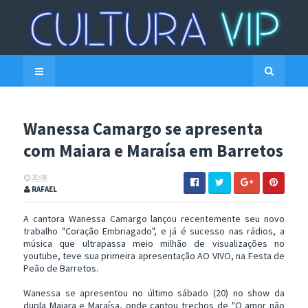
Wanessa Camargo se apresenta
com Maiara e Maraísa em Barretos
20:08
RAFAEL
A cantora Wanessa Camargo lançou recentemente seu novo
trabalho "Coração Embriagado", e já é sucesso nas rádios, a
música que ultrapassa meio milhão de visualizações no
youtube, teve sua primeira apresentação AO VIVO, na Festa de
Peão de Barretos.
Wanessa se apresentou no último sábado (20) no show da
dupla Maiara e Maraísa, onde cantou trechos de "O amor não