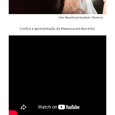
Foto: Reprodução facebook / Wanessa
Confira a apresentação da Wanessa em Barretos: