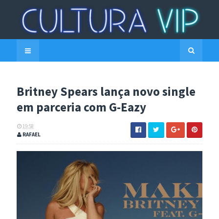
Britney Spears lança novo single
em parceria com G-Eazy
19:58
RAFAEL