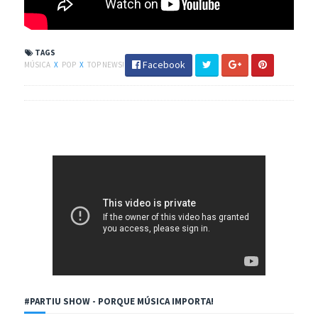
TAGS
Facebook
MÚSICA
X
POP
X
TOP NEWS!
#PARTIU SHOW - PORQUE MÚSICA IMPORTA!