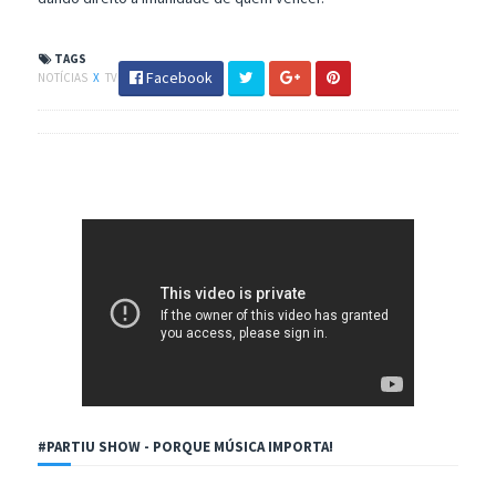
TAGS
Facebook
NOTÍCIAS
X
TV
#PARTIU SHOW - PORQUE MÚSICA IMPORTA!