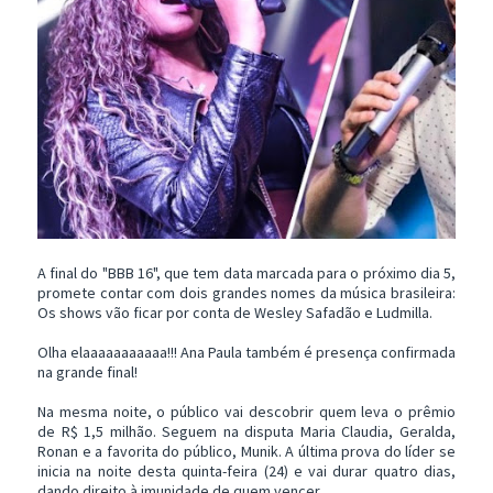
A final do "BBB 16", que tem data marcada para o próximo dia 5,
promete contar com dois grandes nomes da música brasileira:
Os shows vão ficar por conta de Wesley Safadão e Ludmilla.
Olha elaaaaaaaaaaa!!! Ana Paula também é presença confirmada
na grande final!
Na mesma noite, o público vai descobrir quem leva o prêmio
de R$ 1,5 milhão. Seguem na disputa Maria Claudia, Geralda,
Ronan e a favorita do público, Munik. A última prova do líder se
inicia na noite desta quinta-feira (24) e vai durar quatro dias,
dando direito à imunidade de quem vencer.