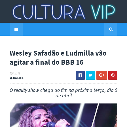
Wesley Safadão e Ludmilla vão
agitar a final do BBB 16
15:30
RAFAEL
O reality show chega ao fim na próxima terça, dia 5
de abril