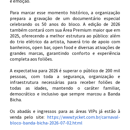
e emoção.
Para marcar esse momento histórico, a organização
prepara a gravação de um documentário especial
celebrando os 50 anos do bloco. A edição de 2026
também contará com sua Área Premium maior que em
2025, oferecendo a melhor estrutura ao público: além
do trio elétrico da artista, haverá trio de apoio com
banheiros, open bar, open food e diversas ativações de
grandes marcas, garantindo conforto e experiência
completa aos foliões.
A expectativa para 2026 é superar o público de 200 mil
pessoas, com toda a segurança, organização e
infraestrutura necessárias para receber foliões de
todas as idades, mantendo o caráter familiar,
democrático e inclusivo que sempre marcou a Banda
Bicha.
Os abadás e ingressos para as áreas VIPs já estão à
venda pelo site:
https://www.tycket.com.br/carnaval-
bloco-banda-bicha-2026-07-02.html