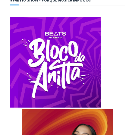
#PARTIU SHOW - PORQUE MÚSICA IMPORTA!