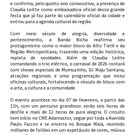
e confirma, pelo quinto ano consecutivo, a presença de
Claudia Leitte como embaixadora oficial dessa grande
festa que já faz parte do calendário oficial da cidade e
entrou para a agenda cultural da região.
Com meio século de alegria, diversidade e
pertencimento, a Banda Bicha reafirma seu
protagonismo como o maior bloco do Alto Tietê e da
Região Metropolitana, trazendo uma edição histórica,
repleta de novidades. Além de Claudia Leitte
comandando o trio elétrico, o carnaval de 2026 contará
com shows especiais de Mumuzinho, DJ Maju Santana,
atrações regionais e uma programação que inclui
oficinas culturais, fortalecendo o vínculo do bloco com
a arte, a cultura e a comunidade.
O evento acontece no dia 07 de fevereiro, a partir das
11h, com um percurso grandioso: serão seis horas de
desfile e mais de 12 horas de pura alegria. O circuito
tem início no CME Adamastor, segue por toda a Avenida
Paulo Faccini e se encerra no Bosque Maia, reunindo
milhares de foliões em um espetáculo de cores, música